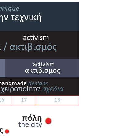
16
17
18