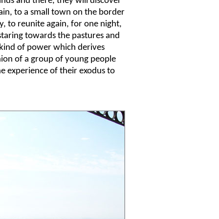
ands and there, they will discover
ain, to a small town on the border
, to reunite again, for one night,
staring towards the pastures and
e kind of power which derives
nion of a group of young people
he experience of their exodus to