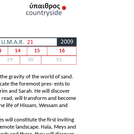
3
14
15
16
29
30
31
he gravity of the world of sand.
ocate the foremost pres- ents to
rim and Sarah. He will discover
 read, will transform and become
the life of Hissam, Wessam and
 will constitute the first inviting
remote landscape. Hala, Meys and