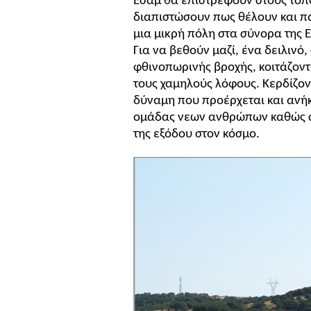
Εσάμ θα επιστρέψουν στους τόπο
διαπιστώσουν πως θέλουν και π
μια μικρή πόλη στα σύνορα της Ε
Για να βεθούν μαζί, ένα δειλινό,
φθινοπωρινής βροχής, κοιτάζοντ
τους χαμηλούς λόφους. Κερδίζοντ
δύναμη που προέρχεται και ανήκ
ομάδας νεων ανθρώπων καθώς συ
της εξόδου στον κόσμο.