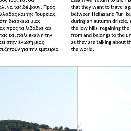
υς τους και θα
Essam will return to their l
άλι να ταξιδέψουν. Προς
that they want to travel ag
λλάδας και της Τουρκίας.
between Hellas and Tur- key
 στη διάρκεια μιας
during an autumn drizzle, 
ας προς τα λιβάδια και
the low hills, regaining th
ας και πάλι εκείνη την
from and belongs to the u
ει στην ένωση μιας
as they are talking about t
ζητούν για την εμπειρία
the world.