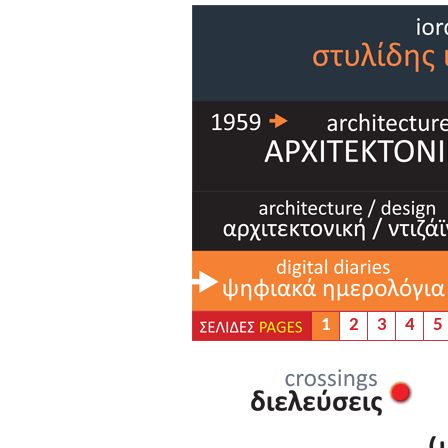
1
2
3
4
5